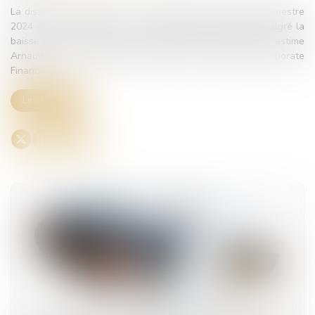
La dissolution a pesé sur le marché M&A au deuxième trimestre
2024 en mettant sur pause de nombreuses opérations malgré la
baisse des taux d’intérêt et la stabilisation de l’inflation, estime
Arnaud Petit, président d’Edmond de Rothschild Corporate
Finance...
Lire la suite