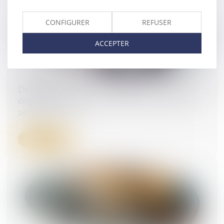
CONFIGURER
REFUSER
ACCEPTER
Défaillance d'une entreprise partenaire :
comment réagir ?
28/11/2024
Lire la suite