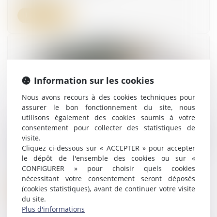
Lire la suite
Information sur les cookies
Nous avons recours à des cookies techniques pour
assurer le bon fonctionnement du site, nous
utilisons également des cookies soumis à votre
consentement pour collecter des statistiques de
Pacte Dutreil et engagement réputé acquis,
visite.
quid de la direction de la société à compter de
Cliquez ci-dessous sur « ACCEPTER » pour accepter
la transmission ?
le dépôt de l'ensemble des cookies ou sur «
05/02/2024
CONFIGURER » pour choisir quels cookies
nécessitant votre consentement seront déposés
(cookies statistiques), avant de continuer votre visite
Lire la suite
du site.
Plus d'informations