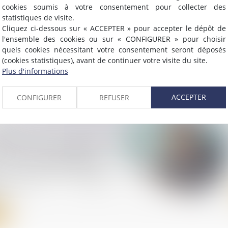
cookies soumis à votre consentement pour collecter des
statistiques de visite.
Cliquez ci-dessous sur « ACCEPTER » pour accepter le dépôt de
n judiciaire, location-
l'ensemble des cookies ou sur « CONFIGURER » pour choisir
 transfert des contrats
quels cookies nécessitant votre consentement seront déposés
(cookies statistiques), avant de continuer votre visite du site.
Plus d'informations
ACCEPTER
CONFIGURER
REFUSER
sion du conseil
tration de mettre un
mandat d’un directeur
 constitue-t-elle
atiquement une
?