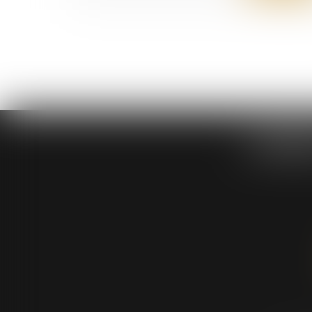
DABIE