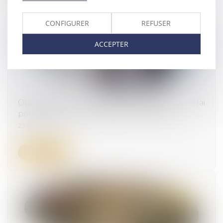
CONFIGURER
REFUSER
ACCEPTER
Ouverture d’une procédure collective : délai
pour déclarer les créances et forclusion
23/02/2024
Lire la suite