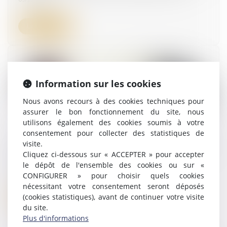
Lire la suite
Information sur les cookies
Nous avons recours à des cookies techniques pour
assurer le bon fonctionnement du site, nous
utilisons également des cookies soumis à votre
consentement pour collecter des statistiques de
visite.
Comment faire survivre la culture d'entreprise
Cliquez ci-dessous sur « ACCEPTER » pour accepter
à une opération de fusion-acquisition ?
le dépôt de l'ensemble des cookies ou sur «
09/11/2023
CONFIGURER » pour choisir quels cookies
nécessitant votre consentement seront déposés
(cookies statistiques), avant de continuer votre visite
Lire la suite
du site.
Plus d'informations