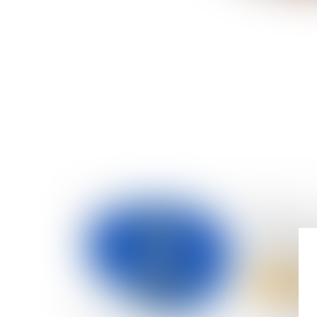
12/07/2023
Levée de f
et quand ?
Lire la suite