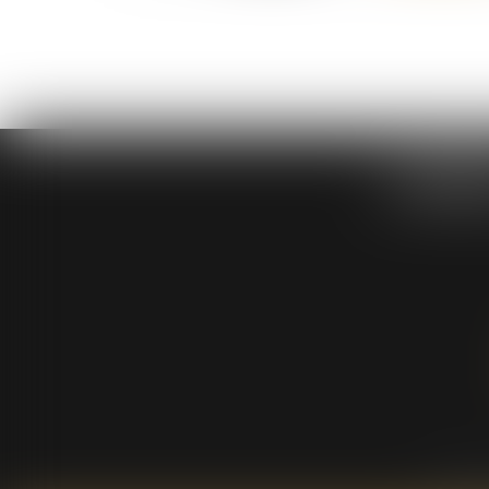
DABIE