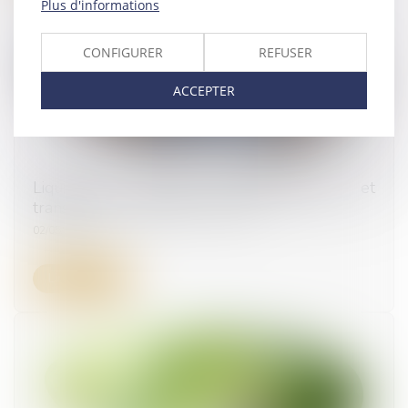
Plus d'informations
CONFIGURER
REFUSER
ACCEPTER
Liquidation judiciaire, location-gérance et
transfert des contrats de travail
02/05/2024
Lire la suite