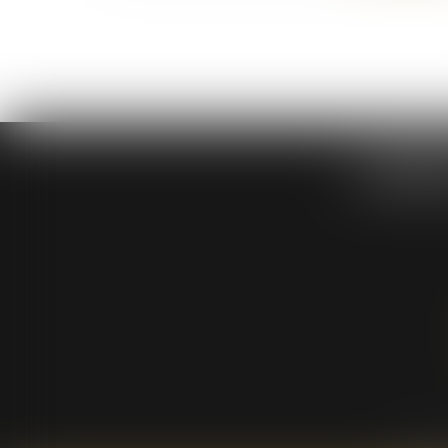
DABIE