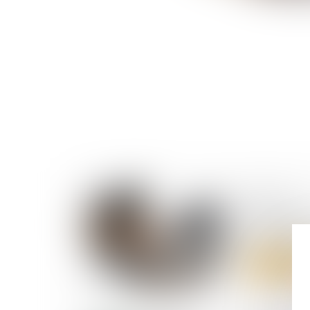
30/05/2024
Résolu
sauvegarde 
Lire la suite