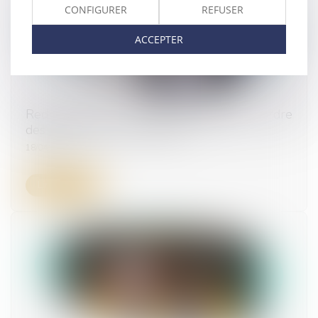
CONFIGURER
REFUSER
ACCEPTER
Redressement et liquidation judiciaire : ordre
des paiements des créanciers
18/04/2024
Lire la suite