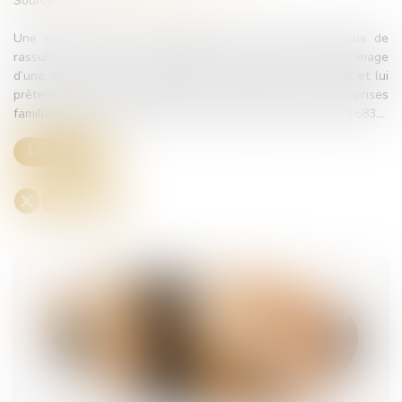
Source :
www.dynamique-mag.com
Une entreprise familiale possède cette qualité intrinsèque de
rassurer les clients. Ils gardent dans leur inconscient l’image
d’une entreprise qui a fait partie de leur parcours de vie et lui
prêtent la valeur de qualité. La transmission des entreprises
familiales est une disposition très ancienne qui remonte à 1683...
Lire la suite