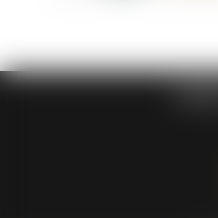
DABIE