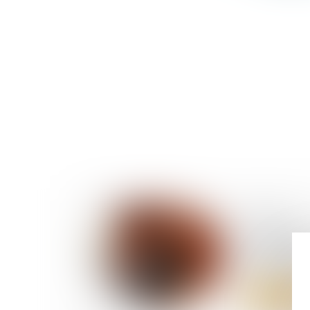
07/03/2025
Liquidat
l'employeur
de mutuelle
Lire la suite